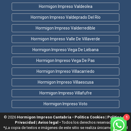
Hormigon Impreso Valdeolea
Hormigon Impreso Valdeprado Del Río
Hormigon Impreso Valderredible
Hormigon Impreso Valle De Villaverde
Hormigon Impreso Vega De Liébana
Hormigon Impreso Vega De Pas
Hormigon Impreso Villacarriedo
Hormigon Impreso Villaescusa
Hormigon Impreso Villafufre
Hormigon Impreso Voto
© 2026
Hormigon Impreso Cantabria
•
Politica Cookies
|
Politica de
1
Privacidad
|
Aviso legal
• Todos los derechos reservados!
*¡La copia de textos e imágenes de este sitio se realiza únicamente con el