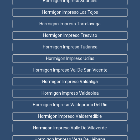
Hormigon Impreso Suances
Hormigon Impreso Los Tojos
Hormigon Impreso Torrelavega
Hormigon Impreso Tresviso
Hormigon Impreso Tudanca
Hormigon Impreso Udías
Hormigon Impreso Val De San Vicente
Hormigon Impreso Valdáliga
Hormigon Impreso Valdeolea
Hormigon Impreso Valdeprado Del Río
Hormigon Impreso Valderredible
Hormigon Impreso Valle De Villaverde
Hormigon Impreso Vega De Liébana