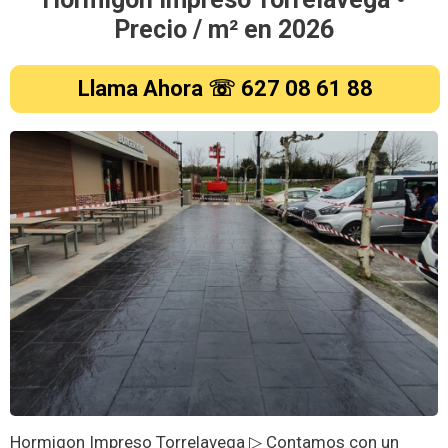
Precio / m² en
2026
Llama Ahora ☏ 627 08 61 88
Hormigon Impreso Torrelavega ▷ Contamos con un