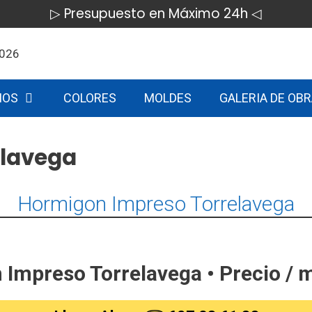
▷ Presupuesto en Máximo 24h ◁
IOS
COLORES
MOLDES
GALERIA DE OB
elavega
Hormigon Impreso Torrelavega
Impreso Torrelavega • Precio / 