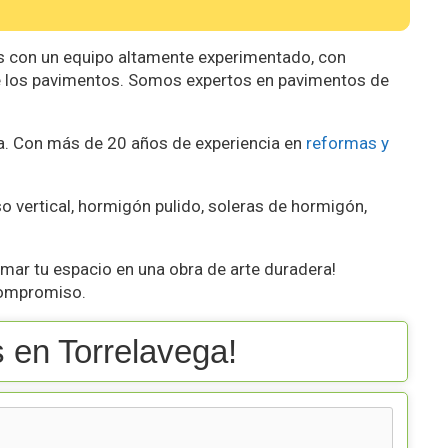
con un equipo altamente experimentado, con
e los pavimentos. Somos expertos en pavimentos de
a. Con más de 20 años de experiencia en
reformas y
 vertical, hormigón pulido, soleras de hormigón,
ar tu espacio en una obra de arte duradera!
 compromiso.
en Torrelavega!