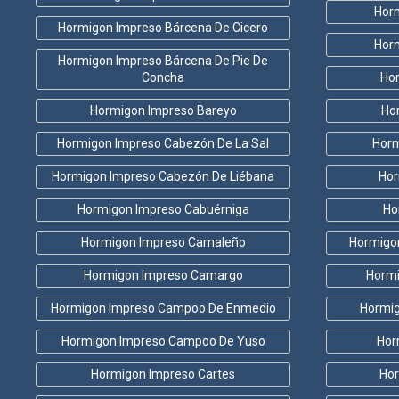
Horm
Hormigon Impreso Bárcena De Cicero
Hor
Hormigon Impreso Bárcena De Pie De
Concha
Ho
Hormigon Impreso Bareyo
Ho
Hormigon Impreso Cabezón De La Sal
Horm
Hormigon Impreso Cabezón De Liébana
Hor
Hormigon Impreso Cabuérniga
Ho
Hormigon Impreso Camaleño
Hormigo
Hormigon Impreso Camargo
Hormi
Hormigon Impreso Campoo De Enmedio
Hormig
Hormigon Impreso Campoo De Yuso
Hor
Hormigon Impreso Cartes
Hor