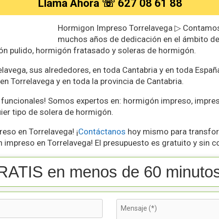
Llama Ahora ☏ 627 08 61 88
Hormigon Impreso Torrelavega ▷ Contamos 
muchos años de dedicación en el ámbito d
ón pulido, hormigón fratasado y soleras de hormigón.
avega, sus alrededores, en toda Cantabria y en toda Españ
n Torrelavega y en toda la provincia de Cantabria.
 funcionales! Somos expertos en: hormigón impreso, impreso
ier tipo de solera de hormigón.
reso en Torrelavega! ¡
Contáctanos
hoy mismo para transform
n impreso en Torrelavega! El presupuesto es gratuito y sin
RATIS en menos de 60 minutos 