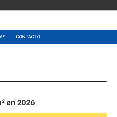
RAS
CONTACTO
m² en
2026